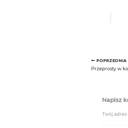
POPRZEDNIA
Przeprosty w ko
Napisz 
Twój adres 
Napisz