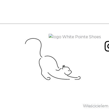
Właścicielem 