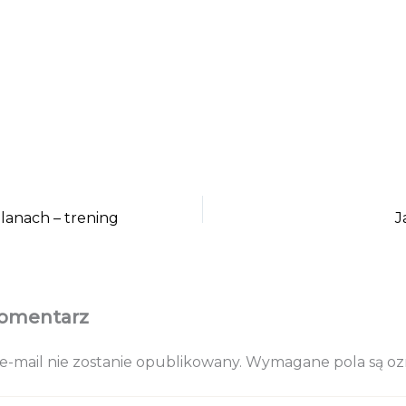
lanach – trening
J
komentarz
e-mail nie zostanie opublikowany.
Wymagane pola są o